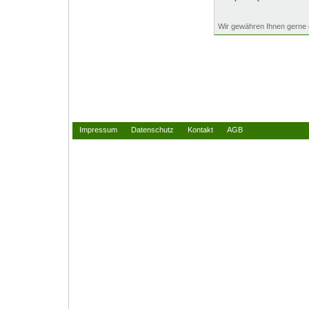
Wir gewähren Ihnen gerne 
Impressum
Datenschutz
Kontakt
AGB